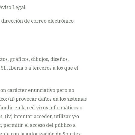
Aviso Legal.
dirección de correo electrónico:
os, gráficos, dibujos, diseños,
, Iberia o a terceros a los que el
con carácter enunciativo pero no
ico; (ii) provocar daños en los sistemas
fundir en la red virus informáticos o
(iv) intentar acceder, utilizar y/o
, permitir el acceso del público a
ente con la autorización de Sourtex