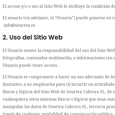
El acceso y/o o uso al Sitio Web le atribuye la condición d
El usuario (en adelante, el “Usuario”) puede ponerse en 
info@sourtex.es
2. Uso del Sitio Web
El Usuario asume la responsabilidad del uso del Sitio Web
fotografías, contenidos multimedia, e informaciones (en 
Usuario puede tener acceso.
El Usuario se compromete a hacer un uso adecuado de los 
limitativo, a no emplearlos para (i) incurrir en actividades
físicos y lógicos del Sitio Web de Sourtex Cabrera SL, de 
cualesquiera otros sistemas físicos o lógicos que sean su
manipular los datos de Sourtex Cabrera SL, terceros provee
través de cualquier modalidad de comunicación pública, 