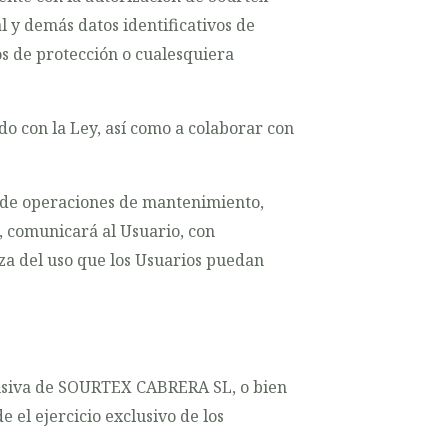
l y demás datos identificativos de
os de protección o cualesquiera
 con la Ley, así como a colaborar con
 de operaciones de mantenimiento,
, comunicará al Usuario, con
iza del uso que los Usuarios puedan
clusiva de SOURTEX CABRERA SL, o bien
 el ejercicio exclusivo de los