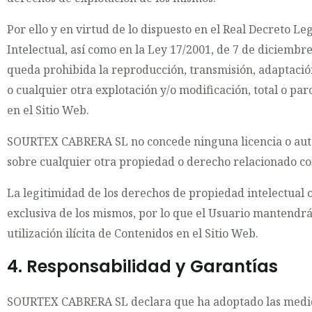
Por ello y en virtud de lo dispuesto en el Real Decreto Le
Intelectual, así como en la Ley 17/2001, de 7 de diciembr
queda prohibida la reproducción, transmisión, adaptación
o cualquier otra explotación y/o modificación, total o p
en el Sitio Web.
SOURTEX CABRERA SL no concede ninguna licencia o autori
sobre cualquier otra propiedad o derecho relacionado con 
La legitimidad de los derechos de propiedad intelectual 
exclusiva de los mismos, por lo que el Usuario mantend
utilización ilícita de Contenidos en el Sitio Web.
4. Responsabilidad y Garantías
SOURTEX CABRERA SL declara que ha adoptado las medidas 