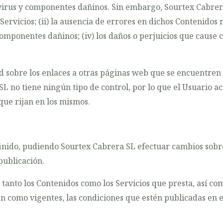
 virus y componentes dañinos. Sin embargo, Sourtex Cabre
 Servicios; (ii) la ausencia de errores en dichos Contenidos
 componentes dañinos; (iv) los daños o perjuicios que cause
bre los enlaces a otras páginas web que se encuentren en
SL no tiene ningún tipo de control, por lo que el Usuario a
que rijan en los mismos.
finido, pudiendo Sourtex Cabrera SL efectuar cambios sobre
publicación.
nto los Contenidos como los Servicios que presta, así com
n como vigentes, las condiciones que estén publicadas en 