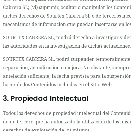
Cabrera SL; (vi) suprimir, ocultar o manipular los Conten
dichos derechos de Sourtex Cabrera SL o de terceros incor
mecanismos de información que puedan insertarse en los
SOURTEX CABRERA SL, tendrá derecho a investigar y denu
las autoridades en la investigación de dichas actuaciones.
SOURTEX CABRERA SL, podrá suspender temporalmente y si
reparación, actualización o mejora. No obstante, siempr
antelación suficiente, la fecha prevista para la suspens
hacer de los Contenidos incluidos en el Sitio Web.
3. Propiedad Intelectual
Todos los derechos de propiedad intelectual del Conteni
de un tercero que ha autorizado la utilización de los mism
derechos de explotación de los mismos.