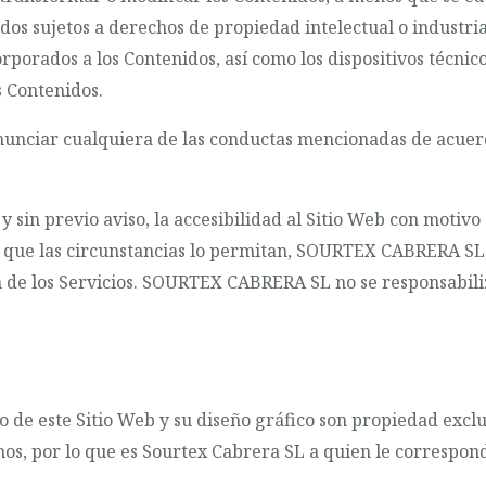
idos sujetos a derechos de propiedad intelectual o industria
porados a los Contenidos, así como los dispositivos técnic
 Contenidos.
nciar cualquiera de las conductas mencionadas de acuerdo
n previo aviso, la accesibilidad al Sitio Web con motivo
e que las circunstancias lo permitan, SOURTEX CABRERA SL
ión de los Servicios. SOURTEX CABRERA SL no se responsabil
do de este Sitio Web y su diseño gráfico son propiedad ex
os, por lo que es Sourtex Cabrera SL a quien le corresponde