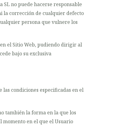
ra SL no puede hacerse responsable
 ni la corrección de cualquier defecto
 cualquier persona que vulnere los
 el Sitio Web, pudiendo dirigir al
ccede bajo su exclusiva
 las condiciones especificadas en el
o también la forma en la que los
el momento en el que el Usuario