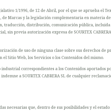
gislativo 1/1996, de 12 de Abril, por el que se aprueba el 
e, de Marcas y la legislación complementaria en materia de 
, traducción, distribución, comunicación pública, incluida
arcial, sin previa autorización expresa de SOURTEX CABRERA
zación de uso de ninguna clase sobre sus derechos de pro
el Sitio Web, los Servicios o los Contenidos del mismo.
o industrial correspondientes a los Contenidos aportados po
rá indemne a SOURTEX CABRERA SL de cualquier reclamació
necesarias que, dentro de sus posibilidades y el estado d