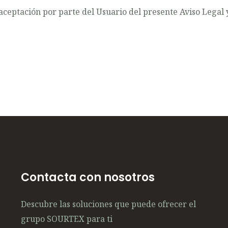
ceptación por parte del Usuario del presente Aviso Legal y 
Contacta con nosotros
Descubre las soluciones que puede ofrecer el
grupo SOURTEX para ti