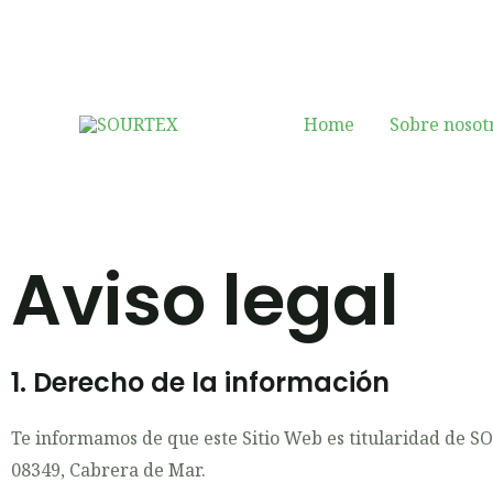
Ir
al
contenido
Home
Sobre nosot
Aviso legal
1. Derecho de la información
Te informamos de que este Sitio Web es titularidad de S
08349, Cabrera de Mar.