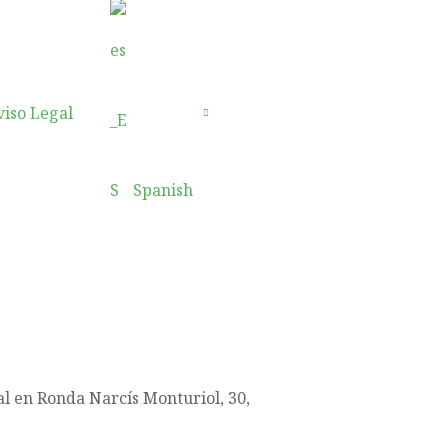
viso Legal
Contacto
Spanish
l en Ronda Narcís Monturiol, 30,